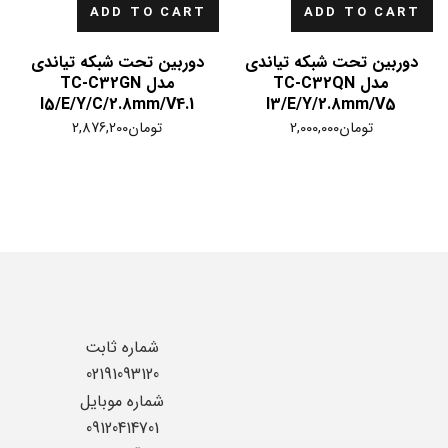
ADD TO CART
ADD TO CART
دوربین تحت شبکه تیاندی
دوربین تحت شبکه تیاندی
مدل TC-C32QN
مدل TC-C32GN
I5/E/Y/C/2.8mm/V4.1
I3/E/Y/2.8mm/V5
تومان
2,000,000
تومان
2,876,200
شماره ثابت
02191093120
شماره موبایل
09120414701