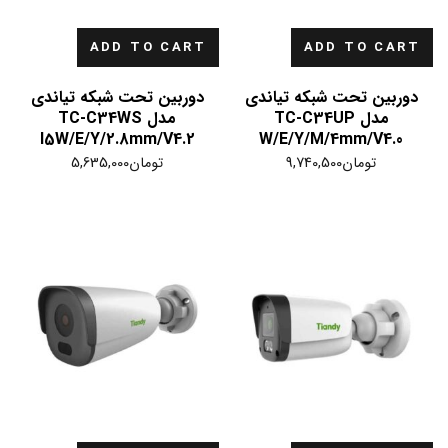
ADD TO CART
ADD TO CART
دوربین تحت شبکه تیاندی
دوربین تحت شبکه تیاندی
مدل TC-C34UP
مدل TC-C34WS
I5W/E/Y/2.8mm/V4.2
W/E/Y/M/4mm/V4.0
تومان
9,740,500
تومان
5,635,000