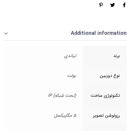
Additional information
برند
تیاندی
نوع دوربین
بولت
تکنولوژی ساخت
(تحت شبکه) IP
رزولوشن تصویر
5 مگاپیکسل