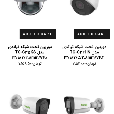
ADD TO CART
ADD TO CART
دوربین تحت شبکه تیاندی
دوربین تحت شبکه تیاندی
مدل TC-C34HN
مدل TC-C35KS
I3/E/Y/2.8mm/V4.0
I3/E/Y/C/2.8mm/V4.2
تومان
3,530,000
تومان
7,158,500