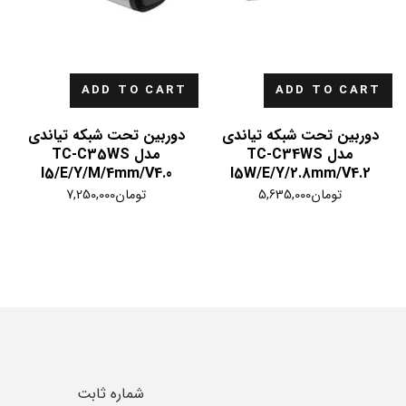
ADD TO CART
ADD TO CART
دوربین تحت شبکه تیاندی
دوربین تحت شبکه تیاندی
مدل TC-C34WS
مدل TC-C35WS
I5/E/Y/M/4mm/V4.0
I5W/E/Y/2.8mm/V4.2
تومان
5,635,000
تومان
7,250,000
شماره ثابت