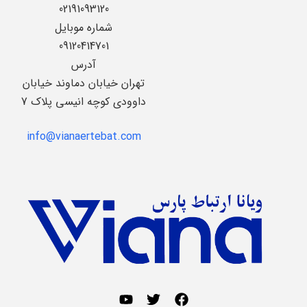
02191093120
شماره موبایل
09120414701
آدرس
تهران خیابان دماوند خیابان
داوودی کوچه انیسی پلاک 7
info@vianaertebat.com