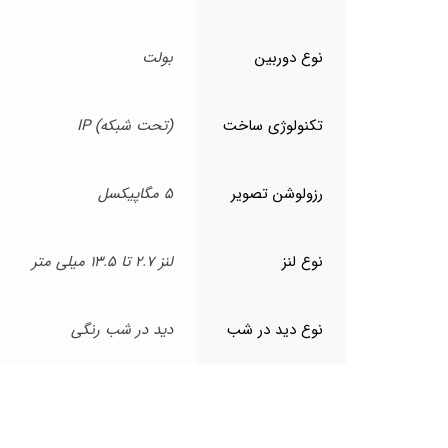
نوع دوربین
بولت
تکنولوژی ساخت
(تحت شبکه) IP
رزولوشن تصویر
5 مگاپیکسل
نوع لنز
لنز 2.7 تا 13.5 میلی متر
نوع دید در شب
دید در شب رنگی