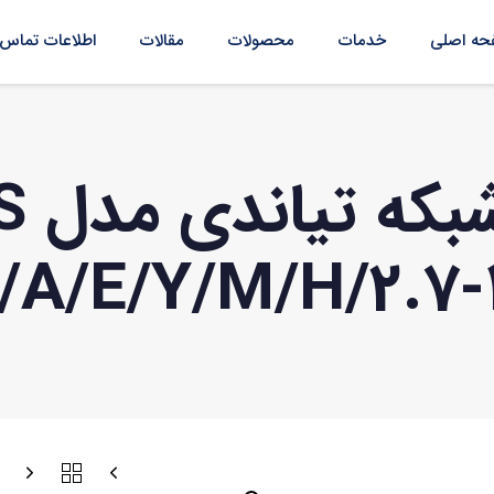
ه اصلی
خدمات
محصولات
مقالات
اطلاعات تماس
دور
8/A/E/Y/M/H/2.7