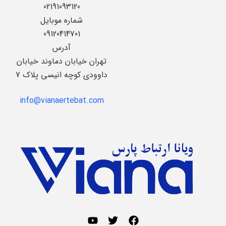
02191093120
شماره موبایل
09120414701
آدرس
تهران خیابان دماوند خیابان
داوودی کوچه انیسی پلاک 7
info@vianaertebat.com