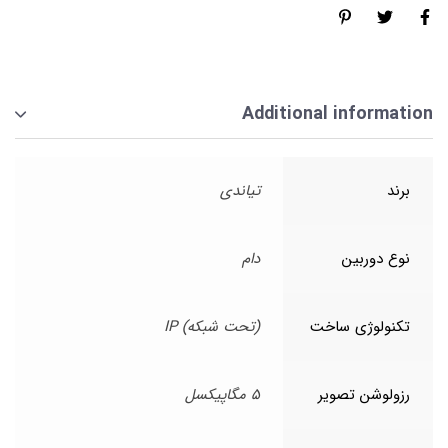
Additional information
برند
تیاندی
نوع دوربین
دام
تکنولوژی ساخت
(تحت شبکه) IP
رزولوشن تصویر
5 مگاپیکسل