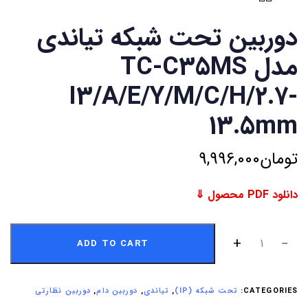
دوربین تحت شبکه تیاندی
مدل TC-C35MS
I3/A/E/Y/M/C/H/2.7-
13.5mm
تومان
9,996,000
دانلود PDF محصول ⇓
ADD TO CART
CATEGORIES:
تحت شبکه (IP)
,
تیاندی
,
دوربین دام
,
دوربین نظارتی