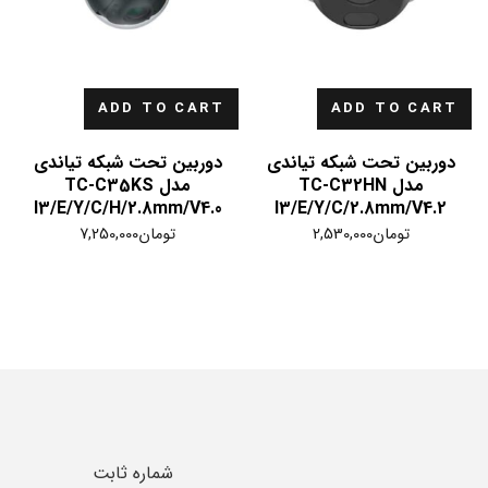
ADD TO CART
ADD TO CART
دوربین تحت شبکه تیاندی
دوربین تحت شبکه تیاندی
مدل TC-C32HN
مدل TC-C35KS
I3/E/Y/C/H/2.8mm/V4.0
I3/E/Y/C/2.8mm/V4.2
تومان
2,530,000
تومان
7,250,000
شماره ثابت