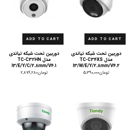
ADD TO CART
ADD TO CART
دوربین تحت شبکه تیاندی
دوربین تحت شبکه تیاندی
مدل TC-C34XS
مدل TC-C32HN
I3/E/Y/C/2.8mm/V4.1
I3/W/E/Y/2.8mm/V4.2
تومان
5,390,000
تومان
2,876,280