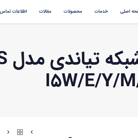
ه اصلی
خدمات
محصولات
مقالات
اطلاعات تماس
دور
I5W/E/Y/M