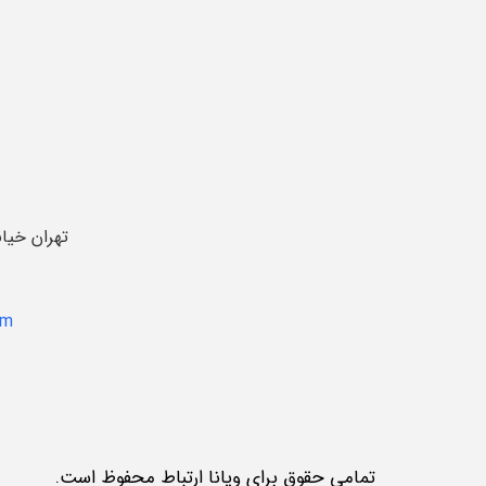
تهران خیا
om
تمامی حقوق برای ویانا ارتباط محفوظ است.