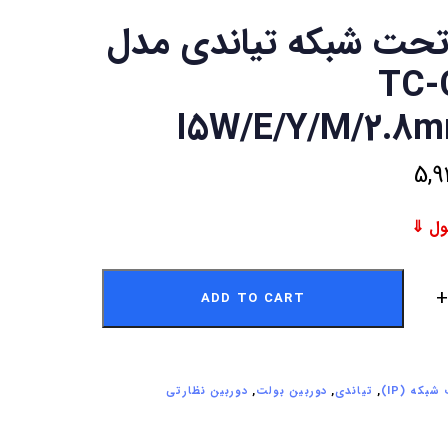
تحت شبکه تیاندی مدل
TC-
I5W/E/Y/M/2.8m
5,9
ADD TO CART
بکه (IP)
,
تیاندی
,
دوربین بولت
,
دوربین نظارتی