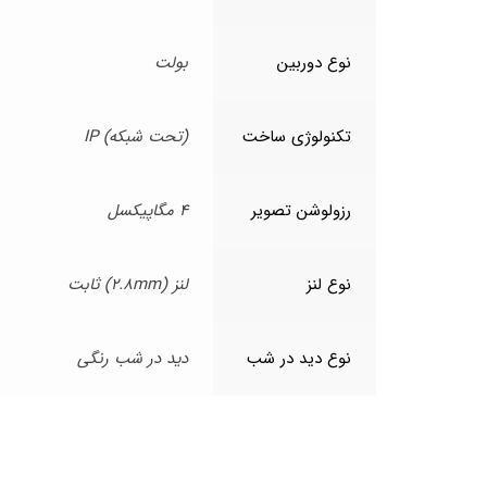
نوع دوربین
بولت
تکنولوژی ساخت
(تحت شبکه) IP
رزولوشن تصویر
4 مگاپیکسل
نوع لنز
لنز (2.8mm) ثابت
نوع دید در شب
دید در شب رنگی