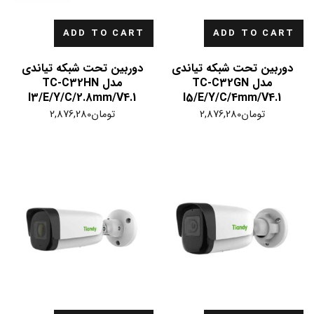
ADD TO CART
ADD TO CART
دوربین تحت شبکه تیاندی
دوربین تحت شبکه تیاندی
مدل TC-C32GN
مدل TC-C32HN
I3/E/Y/C/2.8mm/V4.1
I5/E/Y/C/4mm/V4.1
تومان
2,876,280
تومان
2,876,280