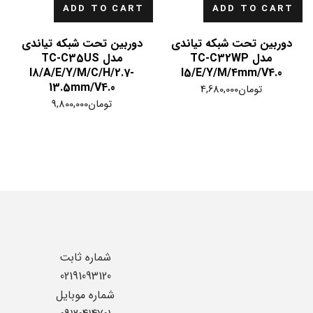
ADD TO CART
ADD TO CART
دوربین تحت شبکه تیاندی
دوربین تحت شبکه تیاندی
مدل TC-C32WP
مدل TC-C35US
I8/A/E/Y/M/C/H/2.7-
I5/E/Y/M/4mm/V4.0
13.5mm/V4.0
تومان
4,680,000
تومان
9,800,000
شماره ثابت
02191093120
شماره موبایل