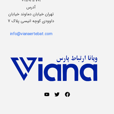
09120414701
آدرس
تهران خیابان دماوند خیابان
داوودی کوچه انیسی پلاک 7
info@vianaertebat.com