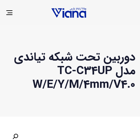
LE
ION
دوربین تحت شبکه تیاندی
مدل TC-C34UP
W/E/Y/M/4mm/V4.0