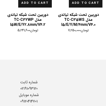
ADD TO CART
ADD TO CART
دوربین تحت شبکه تیاندی
دوربین تحت شبکه تیاندی
مدل TC-C35WS
مدل TC-C32WP
I5W/E/Y2.8mm/V4.2
I5/E/Y/M/4mm/V4.0
تومان
7,250,000
تومان
5,241,600
شماره ثابت
02191093120
شماره موبایل
09120414701