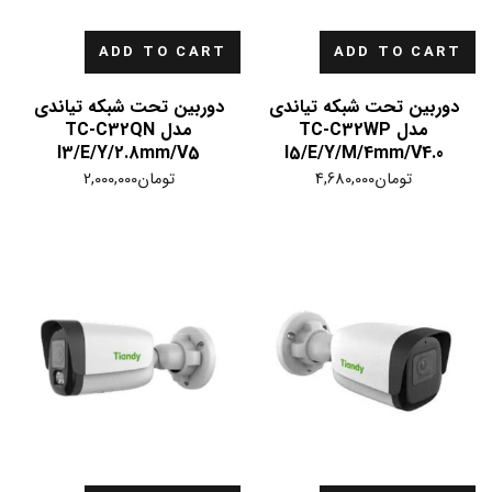
ADD TO CART
ADD TO CART
دوربین تحت شبکه تیاندی
دوربین تحت شبکه تیاندی
مدل TC-C32WP
مدل TC-C32QN
I3/E/Y/2.8mm/V5
I5/E/Y/M/4mm/V4.0
تومان
4,680,000
تومان
2,000,000