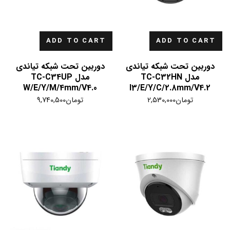
ADD TO CART
ADD TO CART
دوربین تحت شبکه تیاندی
دوربین تحت شبکه تیاندی
مدل TC-C32HN
مدل TC-C34UP
W/E/Y/M/4mm/V4.0
I3/E/Y/C/2.8mm/V4.2
تومان
2,530,000
تومان
9,740,500