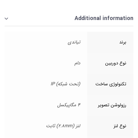
Additional information
برند
تیاندی
نوع دوربین
دام
تکنولوژی ساخت
(تحت شبکه) IP
رزولوشن تصویر
4 مگاپیکسل
نوع لنز
لنز (2.8mm) ثابت