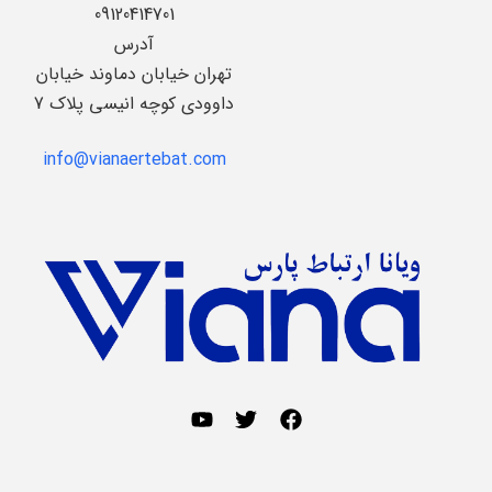
09120414701
آدرس
تهران خیابان دماوند خیابان
داوودی کوچه انیسی پلاک 7
info@vianaertebat.com