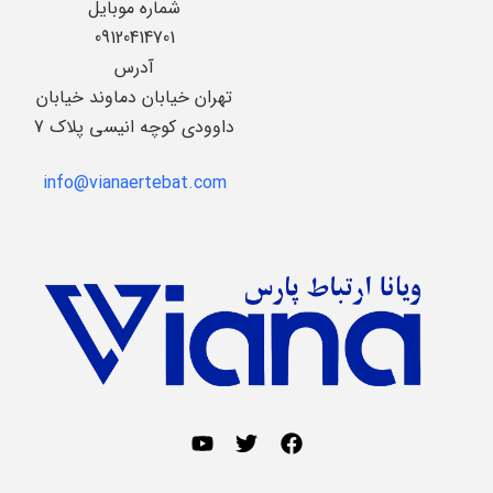
شماره موبایل
09120414701
آدرس
تهران خیابان دماوند خیابان
داوودی کوچه انیسی پلاک 7
info@vianaertebat.com