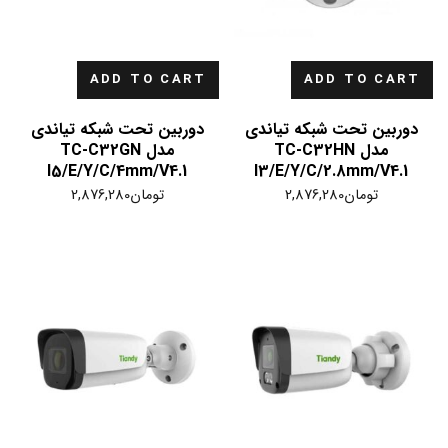
ADD TO CART
ADD TO CART
دوربین تحت شبکه تیاندی
دوربین تحت شبکه تیاندی
مدل TC-C32HN
مدل TC-C32GN
I5/E/Y/C/4mm/V4.1
I3/E/Y/C/2.8mm/V4.1
تومان
2,876,280
تومان
2,876,280