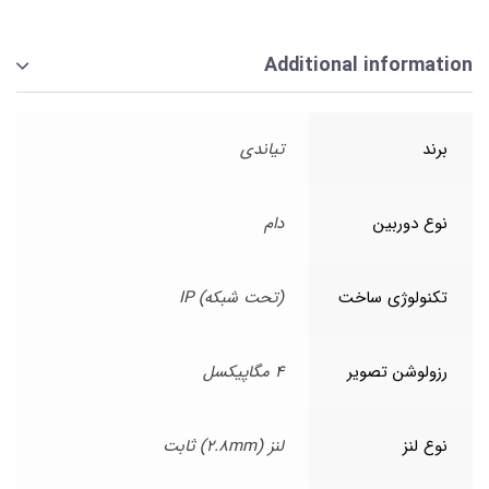
Additional information
برند
تیاندی
نوع دوربین
دام
تکنولوژی ساخت
(تحت شبکه) IP
رزولوشن تصویر
4 مگاپیکسل
نوع لنز
لنز (2.8mm) ثابت