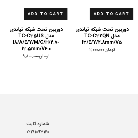
ADD TO CART
ADD TO CART
دوربین تحت شبکه تیاندی
دوربین تحت شبکه تیاندی
مدل TC-C32QN
مدل TC-C35US
I8/A/E/Y/M/C/H/2.7-
I3/E/Y/2.8mm/V5
13.5mm/V4.0
تومان
2,000,000
تومان
9,800,000
شماره ثابت
02191093120