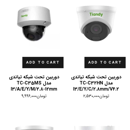
ADD TO CART
ADD TO CART
دوربین تحت شبکه تیاندی
دوربین تحت شبکه تیاندی
مدل TC-C32HN
مدل TC-C35MS
I3/A/E/Y/M/2.8-12mm
I3/E/Y/C/2.8mm/V4.2
تومان
2,530,000
تومان
9,996,000