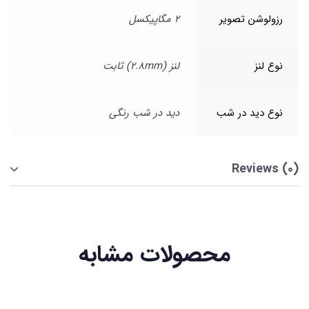
رزولوشن تصویر
2 مگاپیکسل
نوع لنز
لنز (2.8mm) ثابت
نوع دید در شب
دید در شب رنگی
Reviews (0)
محصولات مشابه