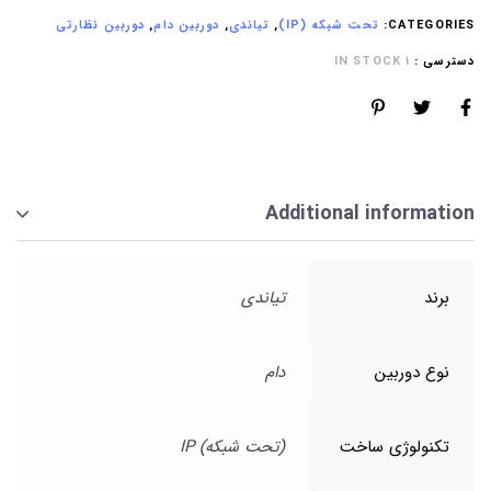
CATEGORIES:
تحت شبکه (IP)
,
تیاندی
,
دوربین دام
,
دوربین نظارتی
دسترسی :
1 IN STOCK
Additional information
برند
تیاندی
نوع دوربین
دام
تکنولوژی ساخت
(تحت شبکه) IP