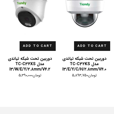
ADD TO CART
ADD TO CART
دوربین تحت شبکه تیاندی
دوربین تحت شبکه تیاندی
مدل TC-C32KS
مدل TC-C34XS
I3/W/E/Y/2.8mm/V4.2
I3/E/Y/C/H/2.8mm/V4.0
تومان
5,893,750
تومان
5,390,000