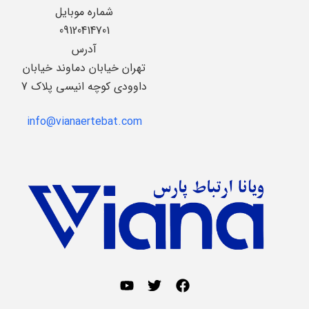
شماره موبایل
09120414701
آدرس
تهران خیابان دماوند خیابان
داوودی کوچه انیسی پلاک 7
info@vianaertebat.com