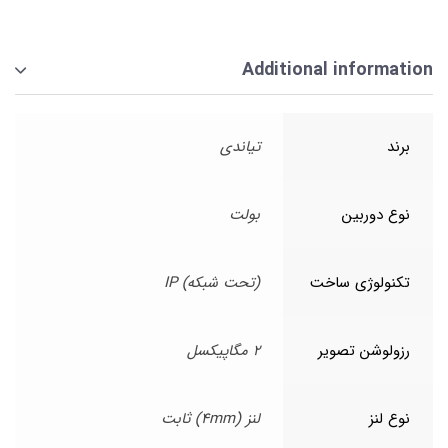
Additional information
برند
تیاندی
نوع دوربین
بولت
تکنولوژی ساخت
(تحت شبکه) IP
رزولوشن تصویر
2 مگاپیکسل
نوع لنز
لنز (4mm) ثابت