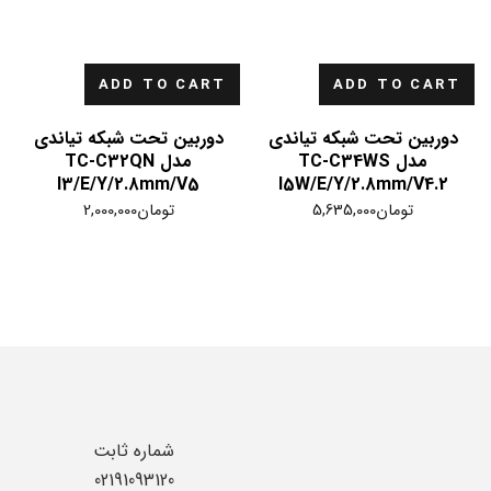
ADD TO CART
ADD TO CART
دوربین تحت شبکه تیاندی
دوربین تحت شبکه تیاندی
مدل TC-C34WS
مدل TC-C32QN
I3/E/Y/2.8mm/V5
I5W/E/Y/2.8mm/V4.2
تومان
5,635,000
تومان
2,000,000
شماره ثابت
02191093120