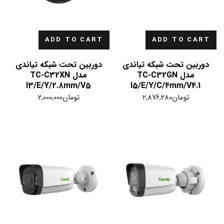
ADD TO CART
ADD TO CART
دوربین تحت شبکه تیاندی
دوربین تحت شبکه تیاندی
مدل TC-C32GN
مدل TC-C32XN
I3/E/Y/2.8mm/V5
I5/E/Y/C/4mm/V4.1
تومان
2,876,280
تومان
2,000,000