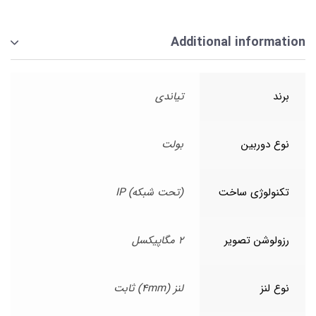
Additional information
برند
تیاندی
نوع دوربین
بولت
تکنولوژی ساخت
(تحت شبکه) IP
رزولوشن تصویر
2 مگاپیکسل
نوع لنز
لنز (4mm) ثابت