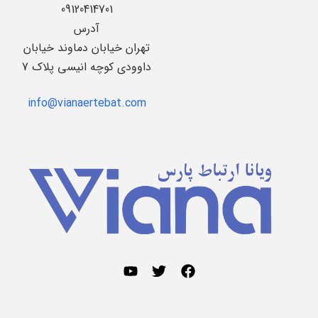
09120414701
آدرس
تهران خیابان دماوند خیابان
داوودی کوچه انیسی پلاک 7
info@vianaertebat.com