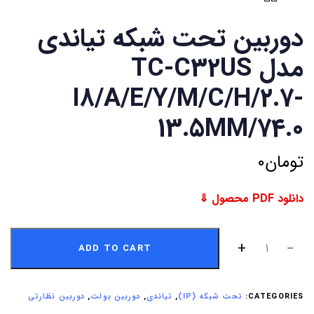
دوربین تحت شبکه تیاندی
مدل TC-C32US
I8/A/E/Y/M/C/H/2.7-
13.5MM/74.0
تومان
0
دانلود PDF محصول ⇓
ADD TO CART
CATEGORIES:
تحت شبکه (IP)
,
تیاندی
,
دوربین بولت
,
دوربین نظارتی