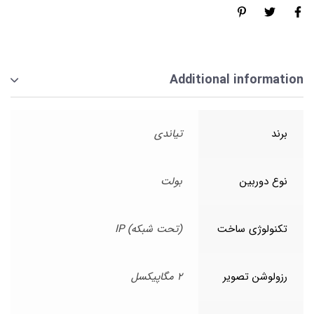
Additional information
برند
تیاندی
نوع دوربین
بولت
تکنولوژی ساخت
(تحت شبکه) IP
رزولوشن تصویر
2 مگاپیکسل