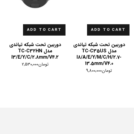
ADD TO CART
ADD TO CART
دوربین تحت شبکه تیاندی
دوربین تحت شبکه تیاندی
مدل TC-C35US
مدل TC-C32HN
I3/E/Y/C/2.8mm/V4.2
I8/A/E/Y/M/C/H/2.7-
13.5mm/V4.0
تومان
2,530,000
تومان
9,800,000