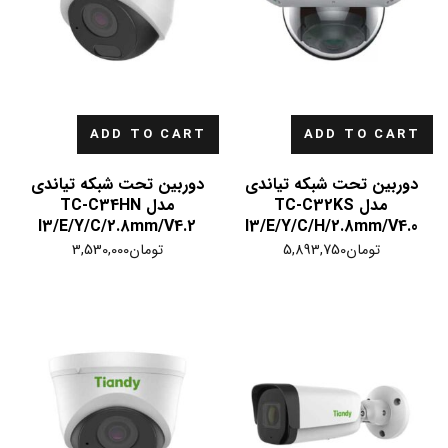
ADD TO CART
ADD TO CART
دوربین تحت شبکه تیاندی
دوربین تحت شبکه تیاندی
مدل TC-C32KS
مدل TC-C34HN
I3/E/Y/C/2.8mm/V4.2
I3/E/Y/C/H/2.8mm/V4.0
تومان
5,893,750
تومان
3,530,000