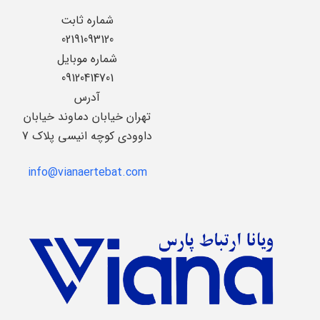
شماره ثابت
02191093120
شماره موبایل
09120414701
آدرس
تهران خیابان دماوند خیابان
داوودی کوچه انیسی پلاک 7
info@vianaertebat.com