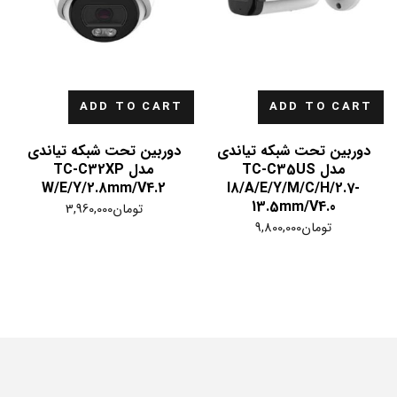
ADD TO CART
ADD TO CART
دوربین تحت شبکه تیاندی
دوربین تحت شبکه تیاندی
مدل TC-C35US
مدل TC-C32XP
W/E/Y/2.8mm/V4.2
I8/A/E/Y/M/C/H/2.7-
13.5mm/V4.0
تومان
3,960,000
تومان
9,800,000