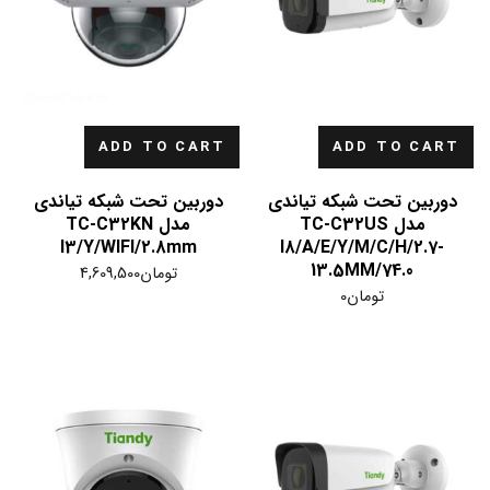
ADD TO CART
ADD TO CART
دوربین تحت شبکه تیاندی
دوربین تحت شبکه تیاندی
مدل TC-C32US
مدل TC-C32KN
I3/Y/WIFI/2.8mm
I8/A/E/Y/M/C/H/2.7-
13.5MM/74.0
تومان
4,609,500
تومان
0