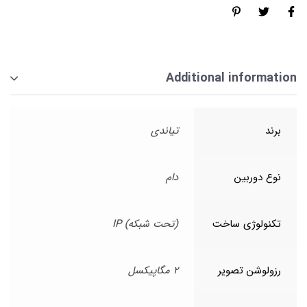
Additional information
برند
تیاندی
نوع دوربین
دام
تکنولوژی ساخت
(تحت شبکه) IP
رزولوشن تصویر
2 مگاپیکسل