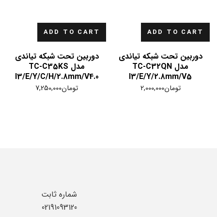
ADD TO CART
ADD TO CART
دوربین تحت شبکه تیاندی
دوربین تحت شبکه تیاندی
مدل TC-C32QN
مدل TC-C35KS
I3/E/Y/C/H/2.8mm/V4.0
I3/E/Y/2.8mm/V5
تومان
2,000,000
تومان
7,250,000
شماره ثابت
02191093120