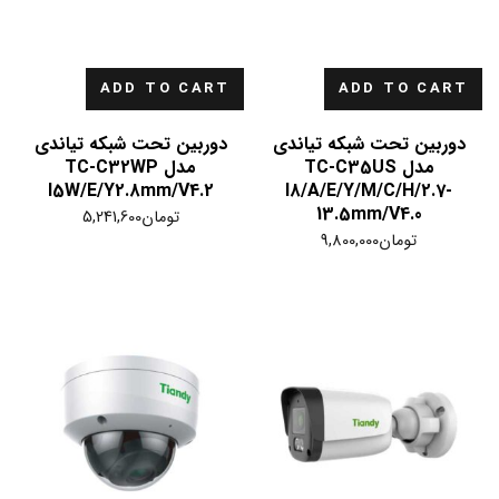
ADD TO CART
ADD TO CART
دوربین تحت شبکه تیاندی
دوربین تحت شبکه تیاندی
مدل TC-C35US
مدل TC-C32WP
I5W/E/Y2.8mm/V4.2
I8/A/E/Y/M/C/H/2.7-
13.5mm/V4.0
تومان
5,241,600
تومان
9,800,000