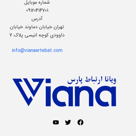
شماره موبایل
09120414701
آدرس
تهران خیابان دماوند خیابان
داوودی کوچه انیسی پلاک 7
info@vianaertebat.com