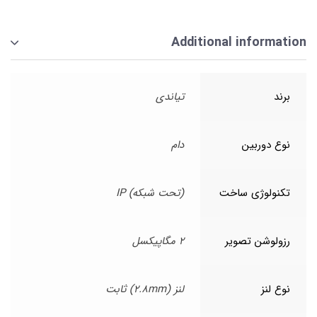
Additional information
برند
تیاندی
نوع دوربین
دام
تکنولوژی ساخت
(تحت شبکه) IP
رزولوشن تصویر
2 مگاپیکسل
نوع لنز
لنز (2.8mm) ثابت