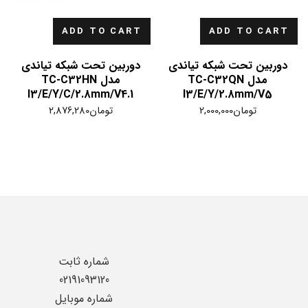
ADD TO CART
ADD TO CART
دوربین تحت شبکه تیاندی
دوربین تحت شبکه تیاندی
مدل TC-C32QN
مدل TC-C32HN
I3/E/Y/C/2.8mm/V4.1
I3/E/Y/2.8mm/V5
تومان
2,000,000
تومان
2,876,280
شماره ثابت
02191093120
شماره موبایل