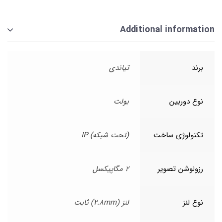
Additional information
برند
تیاندی
نوع دوربین
بولت
تکنولوژی ساخت
(تحت شبکه) IP
رزولوشن تصویر
2 مگاپیکسل
نوع لنز
لنز (2.8mm) ثابت