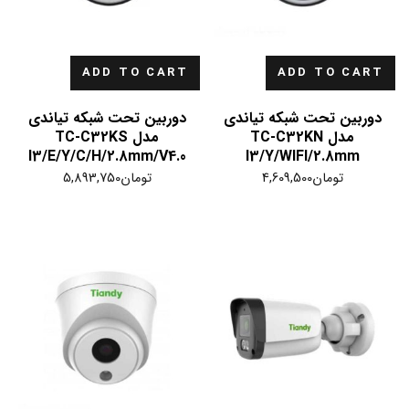
ADD TO CART
ADD TO CART
دوربین تحت شبکه تیاندی
دوربین تحت شبکه تیاندی
مدل TC-C32KN
مدل TC-C32KS
I3/E/Y/C/H/2.8mm/V4.0
I3/Y/WIFI/2.8mm
تومان
4,609,500
تومان
5,893,750