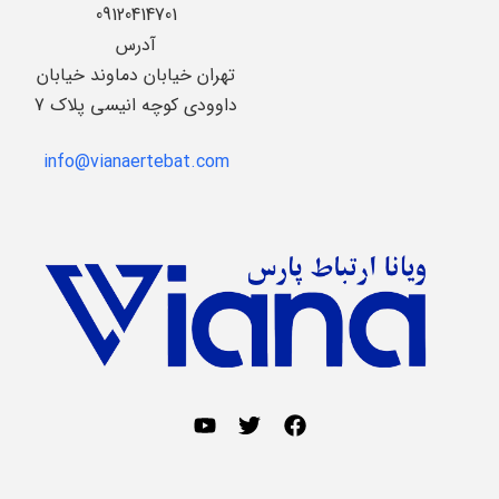
09120414701
آدرس
تهران خیابان دماوند خیابان
داوودی کوچه انیسی پلاک 7
info@vianaertebat.com