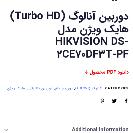
دوربین آنالوگ (Turbo HD)
هایک ویژن مدل
HIKVISION DS-
2CE70DF3T-PF
دانلود PDF محصول ⇓
CATEGORIES:
آنالوگ (HDCVI)
,
دوربین دام
,
دوربین نظارتی
,
هایک ویژن
Additional information