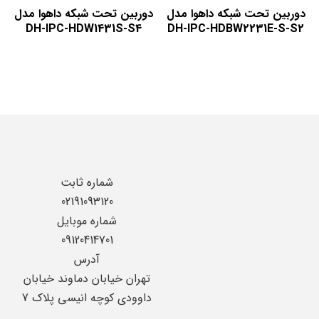
دوربین تحت شبکه داهوا مدل
دوربین تحت شبکه داهوا مدل
DH-IPC-HDW1431S-S4
DH-IPC-HDBW2231E-S-S2
شماره ثابت
02191093120
شماره موبایل
09120414701
آدرس
تهران خیابان دماوند خیابان
داوودی کوچه انیسی پلاک 7