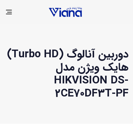
LE
ION
دوربین آنالوگ (Turbo HD)
هایک ویژن مدل
HIKVISION DS-
2CE70DF3T-PF