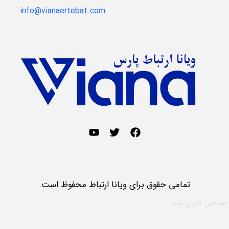
info@vianaertebat.com
تمامی حقوق برای ویانا ارتباط محفوظ است.
طراحی
دایان نت