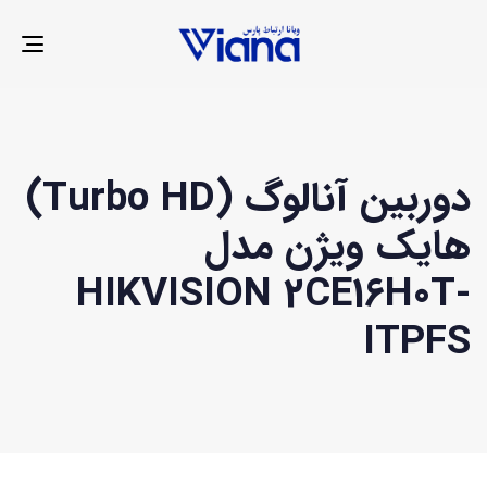
LE
ION
دوربین آنالوگ (Turbo HD)
هایک ویژن مدل
HIKVISION 2CE16H0T-
ITPFS