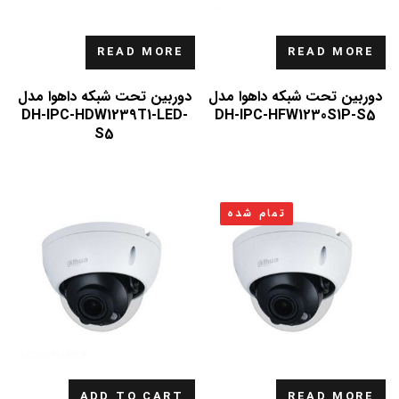
READ MORE
READ MORE
دوربین تحت شبکه داهوا مدل
دوربین تحت شبکه داهوا مدل
DH-IPC-HDW1239T1-LED-
DH-IPC-HFW1230S1P-S5
S5
تمام شده
ADD TO CART
READ MORE