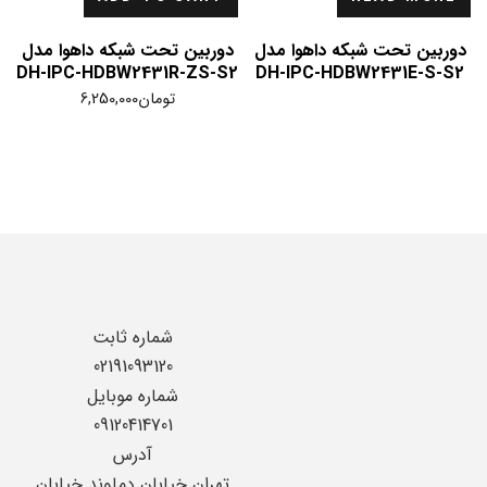
دوربین تحت شبکه داهوا مدل
دوربین تحت شبکه داهوا مدل
DH-IPC-HDBW2431R-ZS-S2
DH-IPC-HDBW2431E-S-S2
تومان
6,250,000
شماره ثابت
02191093120
شماره موبایل
09120414701
آدرس
تهران خیابان دماوند خیابان