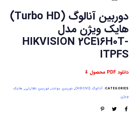
دوربین آنالوگ (Turbo HD)
هایک ویژن مدل
HIKVISION 2CE16H0T-
ITPFS
دانلود PDF محصول ⇓
CATEGORIES:
آنالوگ (HDCVI)
,
دوربین بولت
,
دوربین نظارتی
,
هایک
ویژن