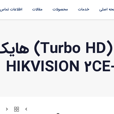
ه اصلی
خدمات
محصولات
مقالات
اطلاعات تماس
دوربین آنالوگ 
HIKVISION 2CE