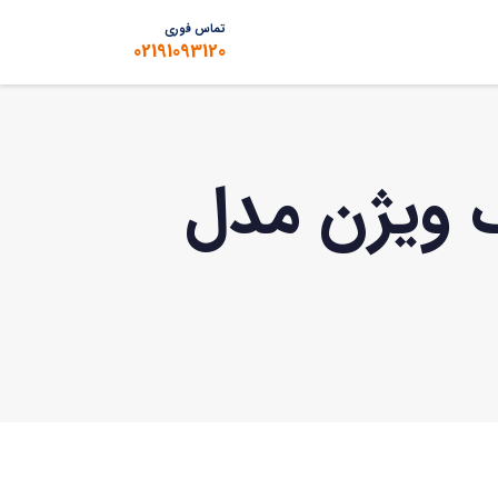
تماس فوری
02191093120
(Turbo HD) هایک ویژن مدل