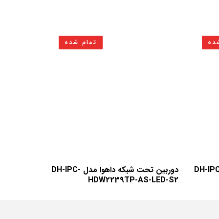
ده
تمام شده
ن تحت شبکه داهوا مدل DH-IPC-
دوربین تحت شبکه داهوا مدل DH-IPC-
HDW2239TP-AS-LED-S2