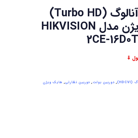
دوربین آنالوگ (Turbo HD)
هایک ویژن مدل HIKVISION
2CE-16D0T
HDCVI)
,
دوربین بولت
,
دوربین نظارتی
,
هایک ویژن