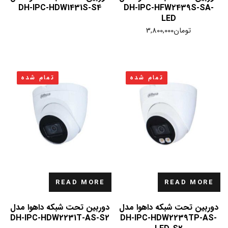
DH-IPC-HDW1431S-S4
DH-IPC-HFW2439S-SA-
LED
تومان
3,800,000
تمام شده
تمام شده
READ MORE
READ MORE
دوربین تحت شبکه داهوا مدل
دوربین تحت شبکه داهوا مدل
DH-IPC-HDW2231T-AS-S2
DH-IPC-HDW2239TP-AS-