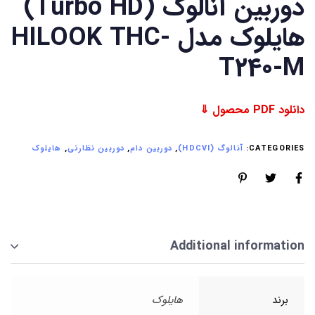
دوربین آنالوگ (Turbo HD)
هایلوک مدل HILOOK THC-
T240-M
دانلود PDF محصول ⇓
CATEGORIES:
آنالوگ (HDCVI)
,
دوربین دام
,
دوربین نظارتی
,
هایلوک
Additional information
برند
هایلوک