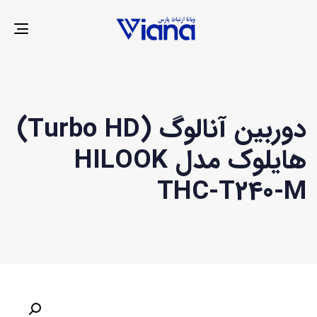
LE
ION
دوربین آنالوگ (Turbo HD)
هایلوک مدل HILOOK
THC-T240-M