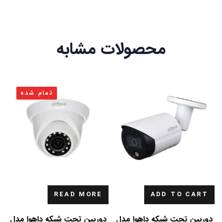
محصولات مشابه
تمام شده
READ MORE
ADD TO CART
دوربین تحت شبکه داهوا مدل
دوربین تحت شبکه داهوا مدل