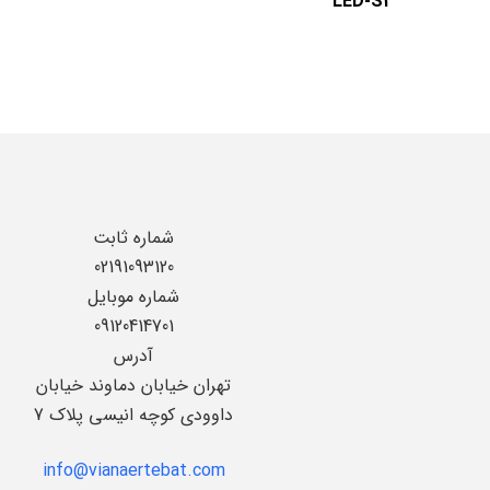
LED-S2
شماره ثابت
02191093120
شماره موبایل
09120414701
آدرس
تهران خیابان دماوند خیابان
داوودی کوچه انیسی پلاک 7
info@vianaertebat.com