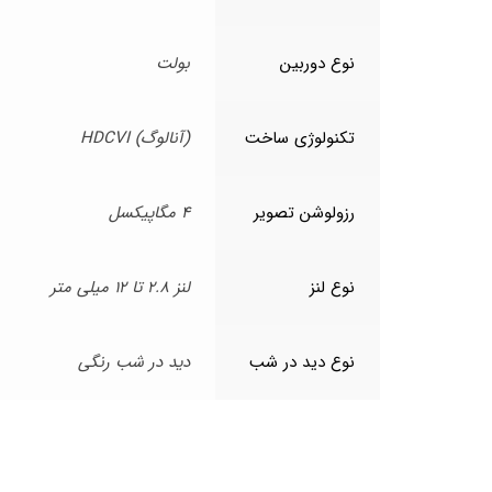
نوع دوربین
بولت
تکنولوژی ساخت
(آنالوگ) HDCVI
رزولوشن تصویر
4 مگاپیکسل
نوع لنز
لنز 2.8 تا 12 میلی متر
نوع دید در شب
دید در شب رنگی