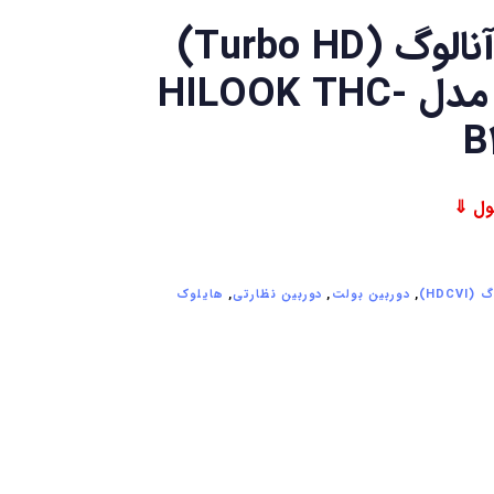
دوربین آنالوگ (Turbo HD)
هایلوک مدل HILOOK THC-
B
HDCVI)
,
دوربین بولت
,
دوربین نظارتی
,
هایلوک