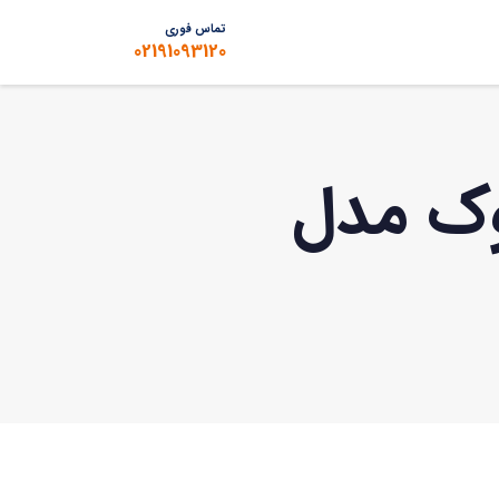
تماس فوری
02191093120
Turbo ) هایلوک مدل