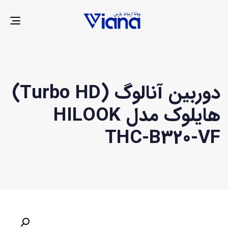
LE
ION
دوربین آنالوگ (Turbo HD)
هایلوک مدل HILOOK
THC-B320-VF