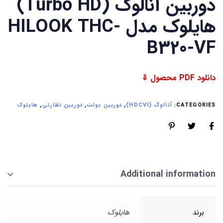
دوربین آنالوگ (Turbo HD)
هایلوک مدل HILOOK THC-
B320-VF
دانلود PDF محصول ⇓
CATEGORIES:
آنالوگ (HDCVI)
,
دوربین بولت
,
دوربین نظارتی
,
هایلوک
Additional information
برند
هایلوک