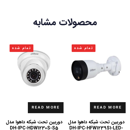
محصولات مشابه
تمام شده
تمام شده
READ MORE
READ MORE
دوربین تحت شبکه داهوا مدل
دوربین تحت شبکه داهوا مدل
DH-IPC-HDW1230S-S5
DH-IPC-HFW1239S1-LED-