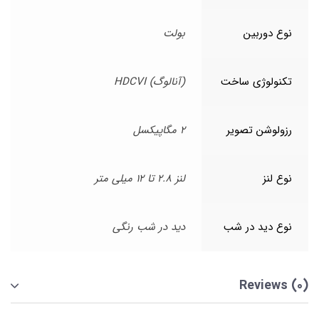
نوع دوربین
بولت
تکنولوژی ساخت
(آنالوگ) HDCVI
رزولوشن تصویر
2 مگاپیکسل
نوع لنز
لنز 2.8 تا 12 میلی متر
نوع دید در شب
دید در شب رنگی
Reviews (0)