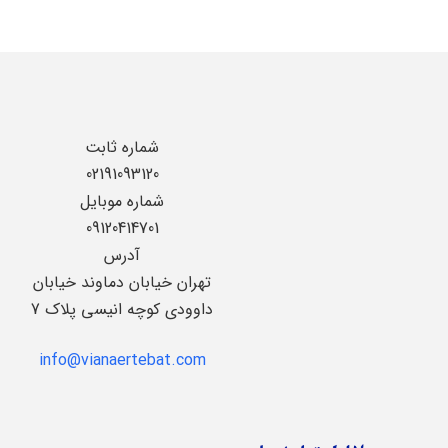
شماره ثابت
02191093120
شماره موبایل
09120414701
آدرس
تهران خیابان دماوند خیابان
داوودی کوچه انیسی پلاک 7
info@vianaertebat.com