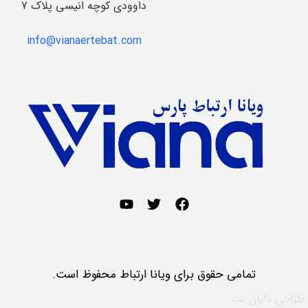
داوودی کوچه انیسی پلاک 7
info@vianaertebat.com
تمامی حقوق برای ویانا ارتباط محفوظ است.
طراحی
دایان نت