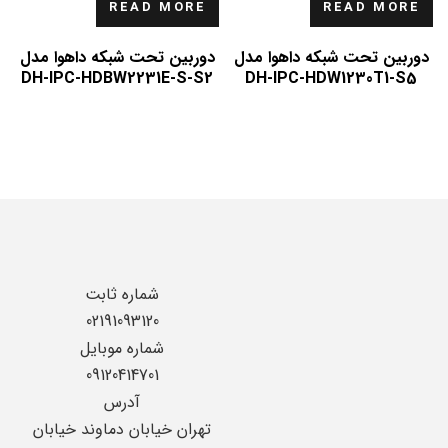
READ MORE
READ MORE
دوربین تحت شبکه داهوا مدل
دوربین تحت شبکه داهوا مدل
DH-IPC-HDBW2231E-S-S2
DH-IPC-HDW1230T1-S5
شماره ثابت
02191093120
شماره موبایل
09120414701
آدرس
تهران خیابان دماوند خیابان