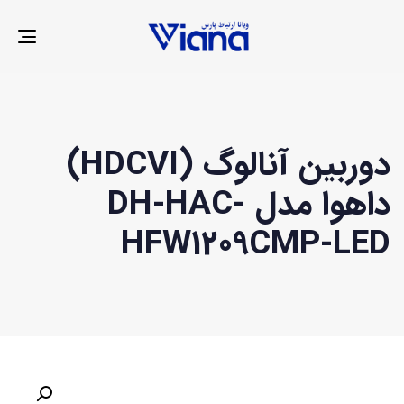
LE
ION
دوربین آنالوگ (HDCVI)
داهوا مدل DH-HAC-
HFW1209CMP-LED