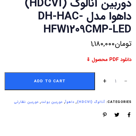
دوربین آنالوگ (HDCVI)
داهوا مدل DH-HAC-
HFW1209CMP-LED
تومان
1,180,000
دانلود PDF محصول ⇓
ADD TO CART
CATEGORIES:
آنالوگ (HDCVI)
,
داهوآ
,
دوربین بولت
,
دوربین نظارتی