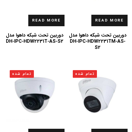
READ MORE
READ MORE
دوربین تحت شبکه داهوا مدل
دوربین تحت شبکه داهوا مدل
DH-IPC-HDW2231T-AS-S2
DH-IPC-HDW2231TM-AS-
S2
تمام شده
تمام شده