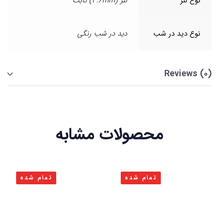
نوع لنز
لنز (3.6mm) ثابت
نوع دید در شب
دید در شب رنگی
Reviews (0)
محصولات مشابه
تمام شده
تمام شده