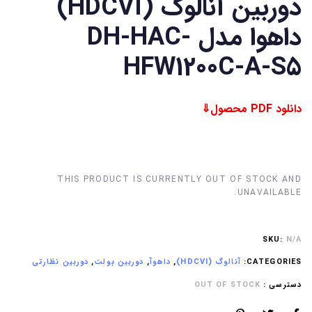
دوربین آنالوگ (HDCVI)
داهوا مدل DH-HAC-
HFW1200C-A-S5
دانلود PDF محصول⇓
THIS PRODUCT IS CURRENTLY OUT OF STOCK AND
UNAVAILABLE.
SKU:
N/A
CATEGORIES:
آنالوگ (HDCVI)
,
داهوآ
,
دوربین بولت
,
دوربین نظارتی
دسترسی :
OUT OF STOCK