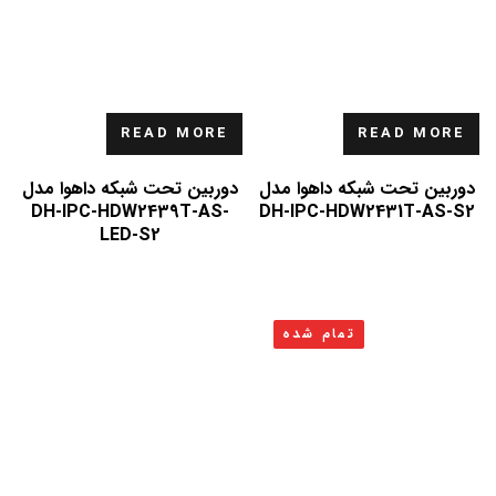
READ MORE
READ MORE
دوربین تحت شبکه داهوا مدل
دوربین تحت شبکه داهوا مدل
DH-IPC-HDW2439T-AS-
DH-IPC-HDW2431T-AS-S2
LED-S2
تمام شده