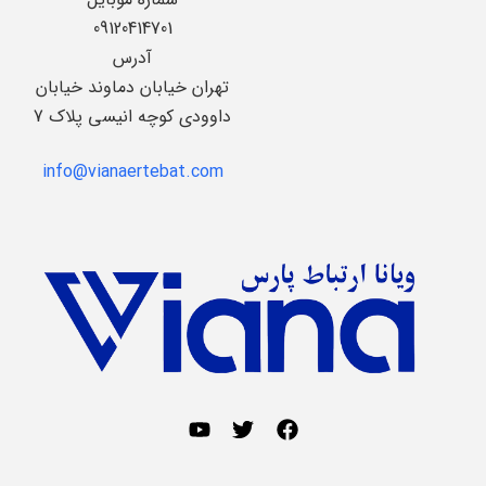
09120414701
آدرس
تهران خیابان دماوند خیابان
داوودی کوچه انیسی پلاک 7
info@vianaertebat.com