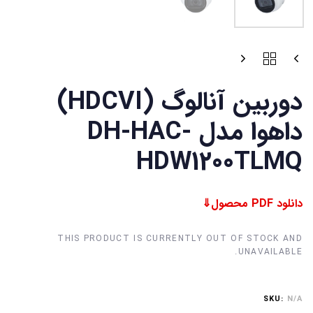
دوربین آنالوگ (HDCVI)
داهوا مدل DH-HAC-
HDW1200TLMQ
دانلود PDF محصول⇓
THIS PRODUCT IS CURRENTLY OUT OF STOCK AND
UNAVAILABLE.
SKU:
N/A