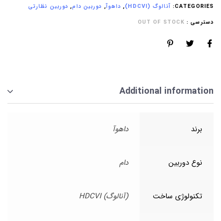
CATEGORIES:
آنالوگ (HDCVI)
,
داهوآ
,
دوربین دام
,
دوربین نظارتی
دسترسی :
OUT OF STOCK
Additional information
برند
داهوآ
نوع دوربین
دام
تکنولوژی ساخت
(آنالوگ) HDCVI