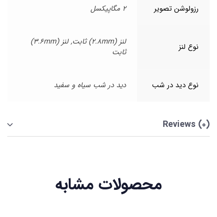
رزولوشن تصویر
2 مگاپیکسل
لنز (2.8mm) ثابت, لنز (3.6mm)
نوع لنز
ثابت
نوع دید در شب
دید در شب سیاه و سفید
Reviews (0)
محصولات مشابه