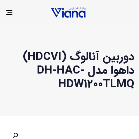
LE
ION
دوربین آنالوگ (HDCVI)
داهوا مدل DH-HAC-
HDW1200TLMQ