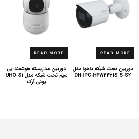
READ MORE
READ MORE
دوربین تحت شبکه داهوا مدل
دوربین مداربسته هوشمند بی
DH-IPC-HFW2431S-S-S2
سیم تحت شبکه مدل UHO-S1
یونی آرک