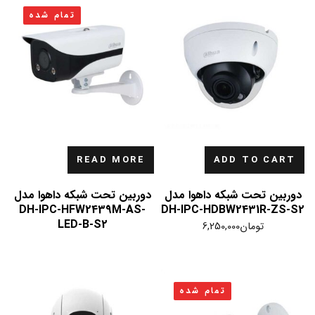
تمام شده
READ MORE
ADD TO CART
دوربین تحت شبکه داهوا مدل
دوربین تحت شبکه داهوا مدل
DH-IPC-HFW2439M-AS-
DH-IPC-HDBW2431R-ZS-S2
LED-B-S2
تومان
6,250,000
تمام شده