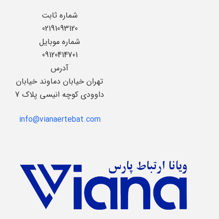
شماره ثابت
02191093120
شماره موبایل
09120414701
آدرس
تهران خیابان دماوند خیابان
داوودی کوچه انیسی پلاک 7
info@vianaertebat.com