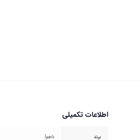
اطلاعات تکمیلی
برند
داهوآ