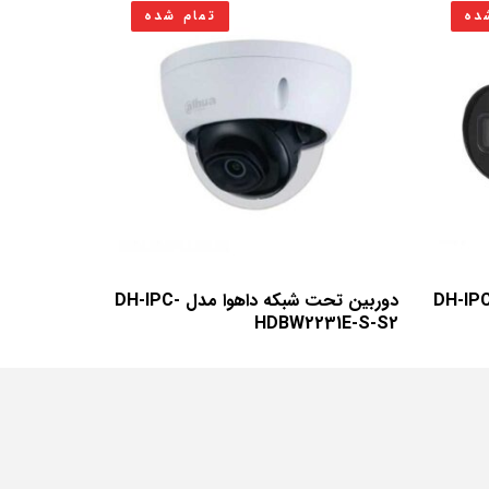
ده
تمام شده
ن تحت شبکه داهوا مدل DH-IPC-
دوربین تحت شبکه داهوا مدل DH-IPC-
HDBW2231E-S-S2