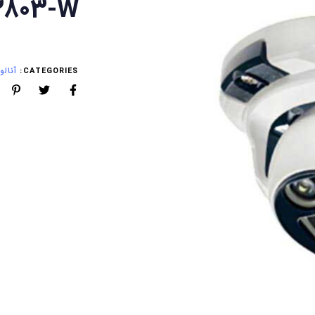
2803-W
CATEGORIES:
آنالوگ (