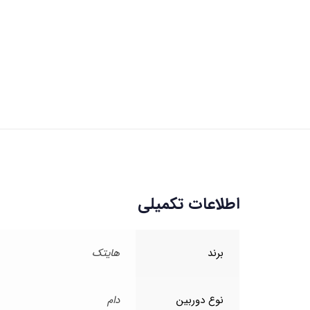
اطلاعات تکمیلی
برند
هایتک
نوع دوربین
دام