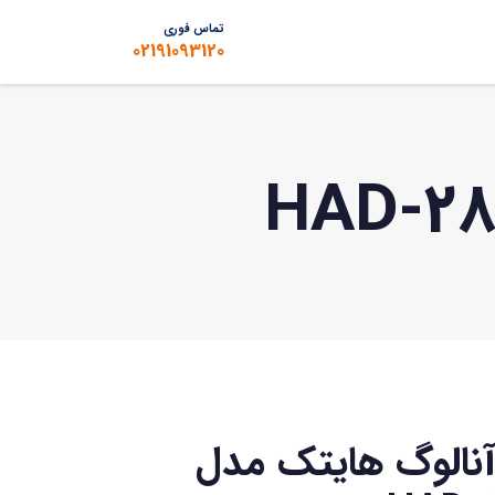
تماس فوری
02191093120
آنالوگ هایتک مدل