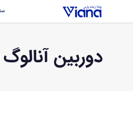
صفح
دوربین آنالوگ هایتک