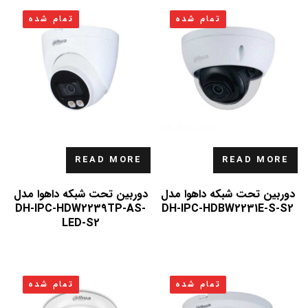
تمام شده
تمام شده
READ MORE
READ MORE
دوربین تحت شبکه داهوا مدل
دوربین تحت شبکه داهوا مدل
DH-IPC-HDW2239TP-AS-
DH-IPC-HDBW2231E-S-S2
LED-S2
تمام شده
تمام شده