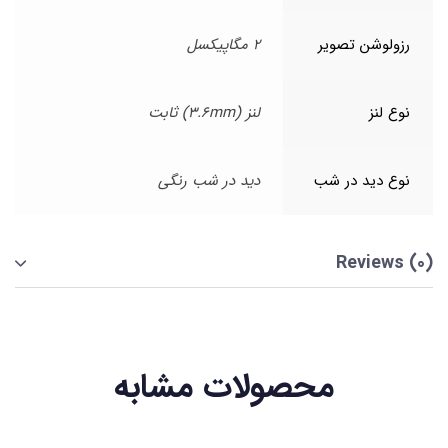
رزولوشن تصویر
2 مگاپیکسل
نوع لنز
لنز (3.6mm) ثابت
نوع دید در شب
دید در شب رنگی
Reviews (0)
محصولات مشابه