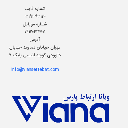
شماره ثابت
02191093120
شماره موبایل
09120414701
آدرس
تهران خیابان دماوند خیابان
داوودی کوچه انیسی پلاک 7
info@vianaertebat.com