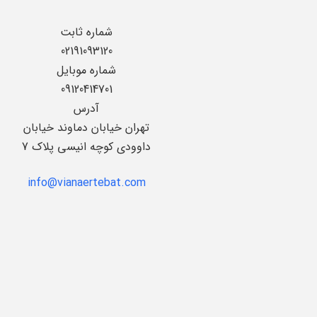
شماره ثابت
02191093120
شماره موبایل
09120414701
آدرس
تهران خیابان دماوند خیابان
داوودی کوچه انیسی پلاک 7
info@vianaertebat.com