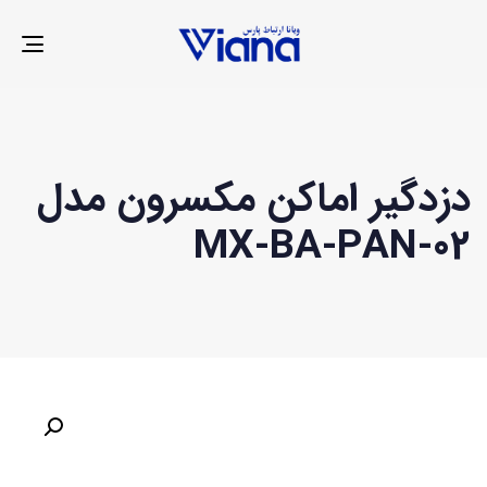
LE
ION
دزدگیر اماکن مکسرون مدل
MX-BA-PAN-02