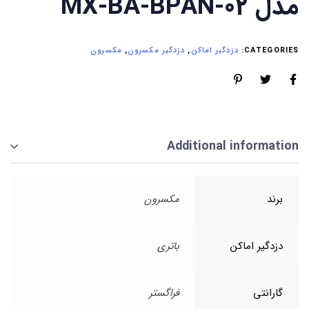
مدل MX-BA-BPAN-02
CATEGORIES:
دزدگیر اماکن
,
دزدگیر مکسرون
,
مکسرون
Additional information
برند
مکسرون
دزدگیر اماکن
باتری
گارانتی
فراگستر