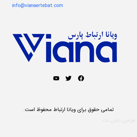
info@vianaertebat.com
تمامی حقوق برای ویانا ارتباط محفوظ است.
طراحی
دایان نت