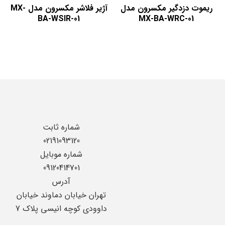
ریموت دزدگیر مکسرون مدل
آژیر فلاشر مکسرون مدل MX-
BA-WSIR-01
MX-BA-WRC-01
شماره ثابت
02191093120
شماره موبایل
09120414701
آدرس
تهران خیابان دماوند خیابان
داوودی کوچه انیسی پلاک 7