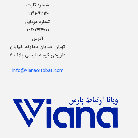
شماره ثابت
02191093120
شماره موبایل
09120414701
آدرس
تهران خیابان دماوند خیابان
داوودی کوچه انیسی پلاک 7
info@vianaertebat.com