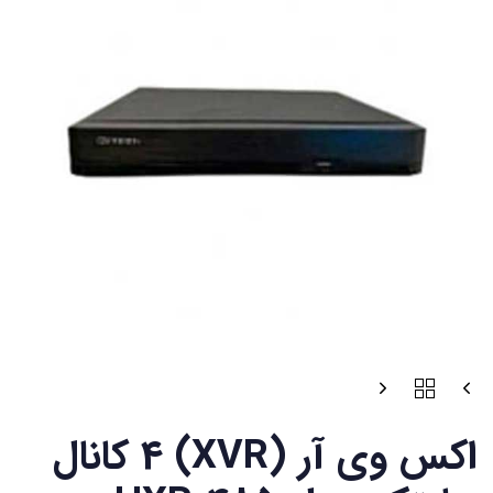
اکس وی آر (XVR) 4 کانال