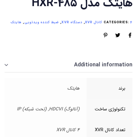
هایتک مدل HXR-485
4 کانال XVR
CATEGORIES:
,
دستگاه XVR
,
ضبط کننده ویدئویی
,
هایتک
Additional information
برند
هایتک
تکنولوژی ساخت
(آنالوگ) HDCVI, (تحت شبکه) IP
تعداد کانال XVR
4 کانال XVR