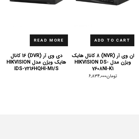
READ MORE
ADD TO CART
ان وی آر (NVR) 8 کانال هایک
دی وی آر (DVR) 16 کانال
ویژن مدل HIKVISION DS-
هایک ویژن مدل HIKVISION
IDS-7216HQHI-M1/S
7608NI-K1
تومان
6,834,000