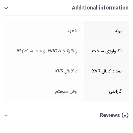
Additional information
برند
داهوآ
تکنولوژی ساخت
(آنالوگ) HDCVI, (تحت شبکه) IP
تعداد کانال XVR
4 کانال XVR
گارانتی
راش سیستم
Reviews (0)