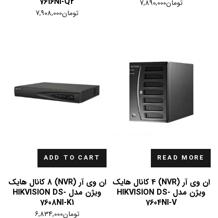
7616NI-Q2
تومان
7,890,000
تومان
7,908,000
ADD TO CART
READ MORE
ان وی آر (NVR) 4 کانال هایک
ان وی آر (NVR) 8 کانال هایک
ویژن مدل HIKVISION DS-
ویژن مدل HIKVISION DS-
7608NI-K1
7604NI-V
تومان
6,834,000