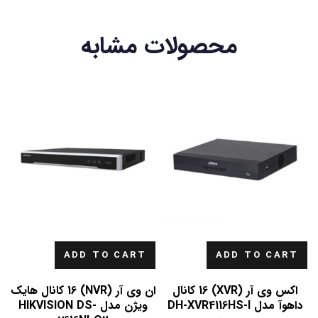
محصولات مشابه
ADD TO CART
ADD TO CART
اکس وی آر (XVR) 16 کانال
ان وی آر (NVR) 16 کانال هایک
داهوآ مدل DH-XVR4116HS-I
ویژن مدل HIKVISION DS-