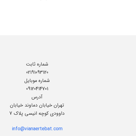
شماره ثابت
02191093120
شماره موبایل
09120414701
آدرس
تهران خیابان دماوند خیابان
داوودی کوچه انیسی پلاک 7
info@vianaertebat.com