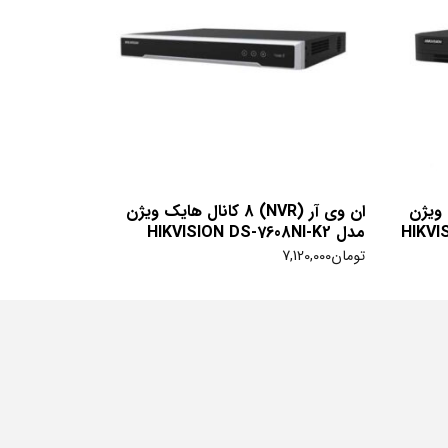
 هایک ویژن
ان وی آر (NVR) 8 کانال هایک ویژن
مدل HIKVISION DS-7608NI-K2
تومان
7,120,000