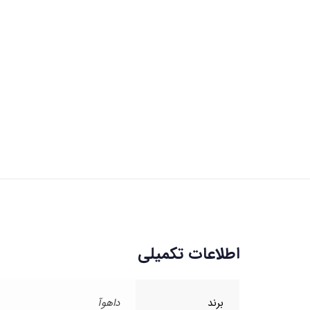
اطلاعات تکمیلی
برند
داهوآ