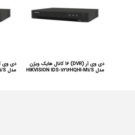
دی وی آر (DVR) 16 کانال هایک ویژن
مدل HIKVISION IDS-7216HQHI-M1/S
مدل HIKVISION IDS-7208HUHI-M1/S