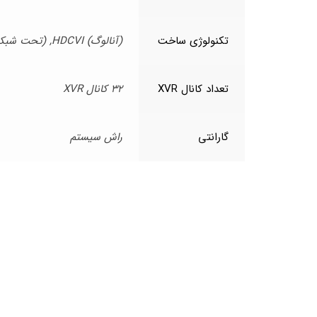
تکنولوژی ساخت
(آنالوگ) HDCVI, (تحت شبکه) IP
تعداد کانال XVR
32 کانال XVR
گارانتی
راش سیستم