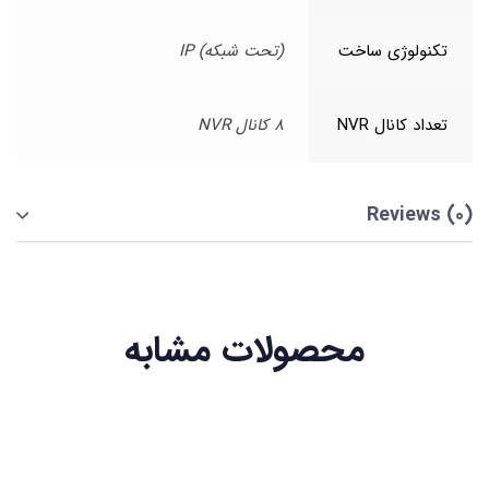
تکنولوژی ساخت
(تحت شبکه) IP
تعداد کانال NVR
8 کانال NVR
Reviews (0)
محصولات مشابه