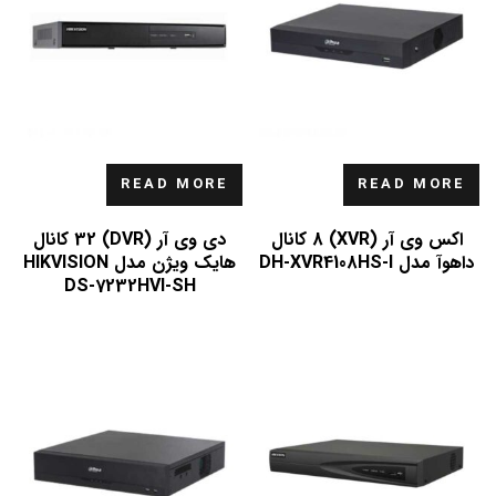
READ MORE
READ MORE
اکس وی آر (XVR) 8 کانال
دی وی آر (DVR) 32 کانال
داهوآ مدل DH-XVR4108HS-I
هایک ویژن مدل HIKVISION
DS-7232HVI-SH