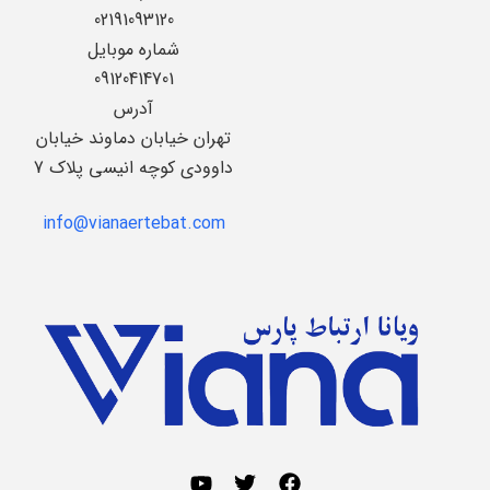
02191093120
شماره موبایل
09120414701
آدرس
تهران خیابان دماوند خیابان
داوودی کوچه انیسی پلاک 7
info@vianaertebat.com