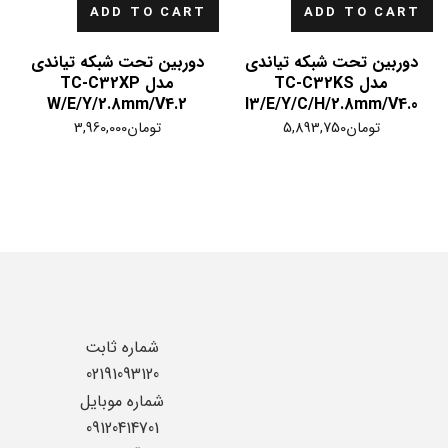
ADD TO CART
ADD TO CART
دوربین تحت شبکه تیاندی
دوربین تحت شبکه تیاندی
مدل TC-C32KS
مدل TC-C32XP
W/E/Y/2.8mm/V4.2
I3/E/Y/C/H/2.8mm/V4.0
تومان
5,893,750
تومان
3,960,000
شماره ثابت
02191093120
شماره موبایل
09120414701