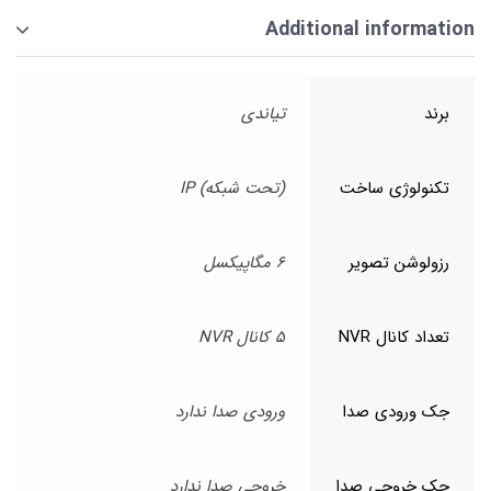
Additional information
برند
تیاندی
تکنولوژی ساخت
(تحت شبکه) IP
رزولوشن تصویر
6 مگاپیکسل
تعداد کانال NVR
5 کانال NVR
جک ورودی صدا
ورودی صدا ندارد
جک خروجی صدا
خروجی صدا ندارد