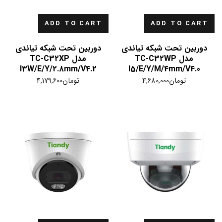
ADD TO CART
ADD TO CART
دوربین تحت شبکه تیاندی
دوربین تحت شبکه تیاندی
مدل TC-C32WP
مدل TC-C32XP
I3W/E/Y/2.8mm/V4.2
I5/E/Y/M/4mm/V4.0
تومان
4,680,000
تومان
4,179,600