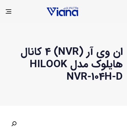
LE
ION
ان وی آر (NVR) 4 کانال
هایلوک مدل HILOOK
NVR-104H-D