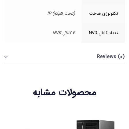
تکنولوژی ساخت
(تحت شبکه) IP
تعداد کانال NVR
4 کانال NVR
Reviews (0)
محصولات مشابه