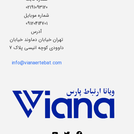
02191093120
شماره موبایل
09120414701
آدرس
تهران خیابان دماوند خیابان
داوودی کوچه انیسی پلاک 7
info@vianaertebat.com