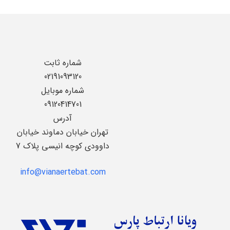
شماره ثابت
02191093120
شماره موبایل
09120414701
آدرس
تهران خیابان دماوند خیابان
داوودی کوچه انیسی پلاک 7
info@vianaertebat.com