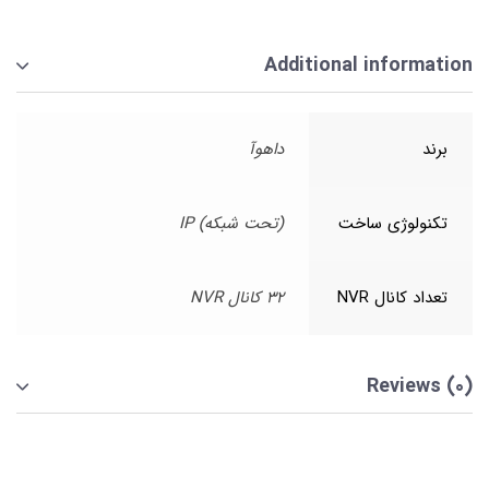
Additional information
برند
داهوآ
تکنولوژی ساخت
(تحت شبکه) IP
تعداد کانال NVR
32 کانال NVR
Reviews (0)