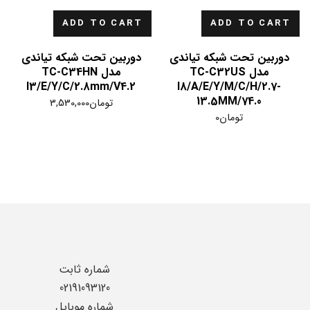
ADD TO CART
ADD TO CART
دوربین تحت شبکه تیاندی
دوربین تحت شبکه تیاندی
مدل TC-C32US
مدل TC-C34HN
I3/E/Y/C/2.8mm/V4.2
I8/A/E/Y/M/C/H/2.7-
13.5MM/74.0
تومان
3,530,000
تومان
0
شماره ثابت
02191093120
شماره موبایل