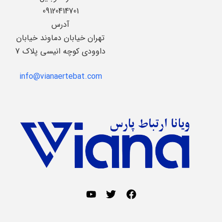
09120414701
آدرس
تهران خیابان دماوند خیابان
داوودی کوچه انیسی پلاک 7
info@vianaertebat.com