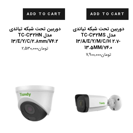
ADD TO CART
ADD TO CART
دوربین تحت شبکه تیاندی
دوربین تحت شبکه تیاندی
مدل TC-C32MS
مدل TC-C32HN
I3/E/Y/C/2.8mm/V4.2
I3/A/E/Y/M/C/H 2.7-
13.5MM/74.0
تومان
2,530,000
تومان
7,900,000