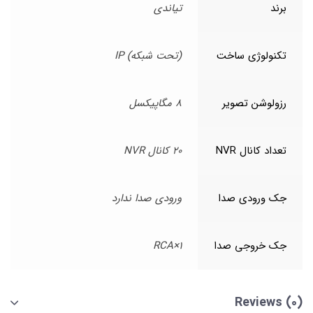
برند
تیاندی
تکنولوژی ساخت
(تحت شبکه) IP
رزولوشن تصویر
8 مگاپیکسل
تعداد کانال NVR
20 کانال NVR
جک ورودی صدا
ورودی صدا ندارد
جک خروجی صدا
1×RCA
Reviews (0)