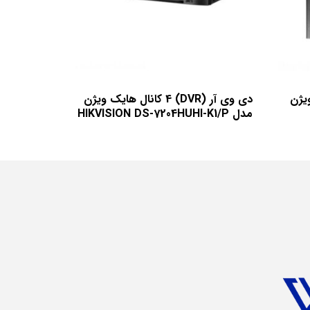
یک ویژن
دی وی آر (DVR) 4 کانال هایک ویژن
مدل HIKVISION DS-7204HUHI-K1/P