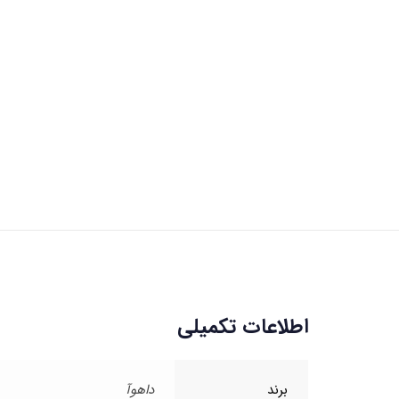
اطلاعات تکمیلی
برند
داهوآ