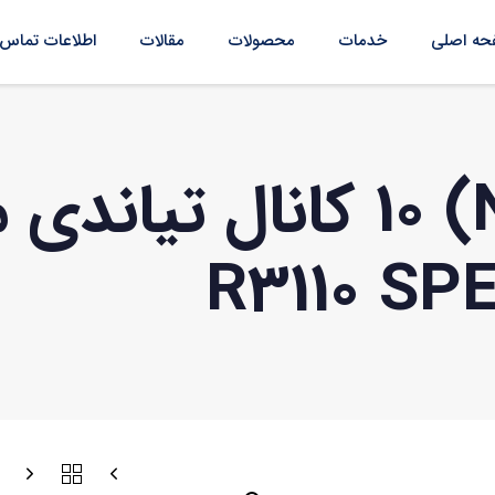
ه اصلی
خدمات
محصولات
مقالات
اطلاعات تماس
R3110 SPE