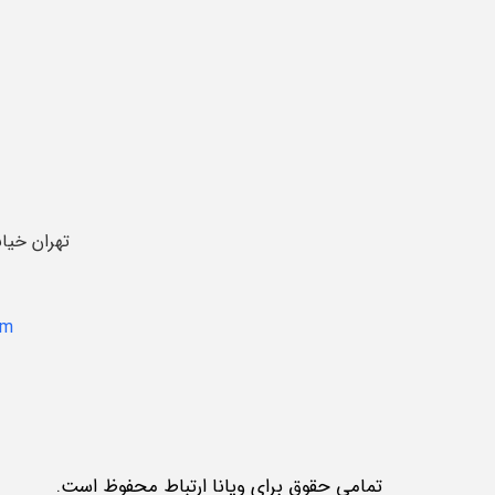
تهران خیا
om
تمامی حقوق برای ویانا ارتباط محفوظ است.