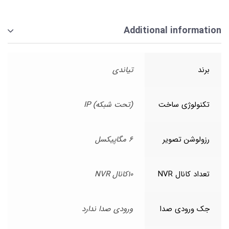
Additional information
برند
تیاندی
تکنولوژی ساخت
(تحت شبکه) IP
رزولوشن تصویر
6 مگاپیکسل
تعداد کانال NVR
10کانال NVR
جک ورودی صدا
ورودی صدا ندارد