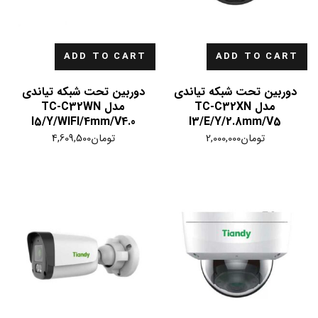
ADD TO CART
ADD TO CART
دوربین تحت شبکه تیاندی
دوربین تحت شبکه تیاندی
مدل TC-C32XN
مدل TC-C32WN
I5/Y/WIFI/4mm/V4.0
I3/E/Y/2.8mm/V5
تومان
2,000,000
تومان
4,609,500