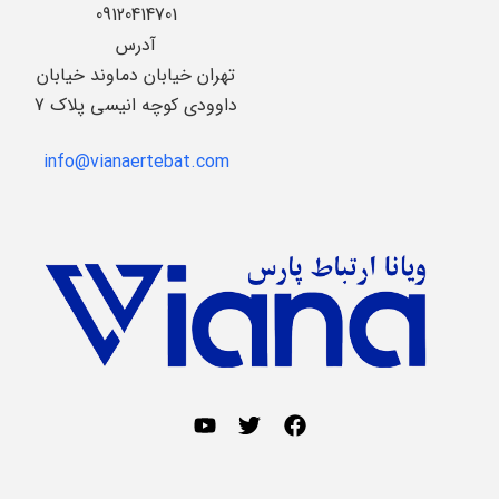
09120414701
آدرس
تهران خیابان دماوند خیابان
داوودی کوچه انیسی پلاک 7
info@vianaertebat.com