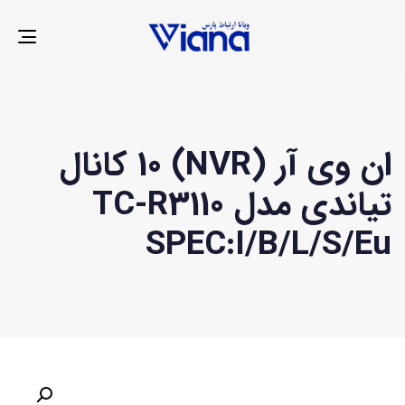
LE
ION
ان وی آر (NVR) 10 کانال
تیاندی مدل TC-R3110
SPEC:I/B/L/S/Eu