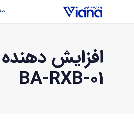
صفح
BA-RXB-01