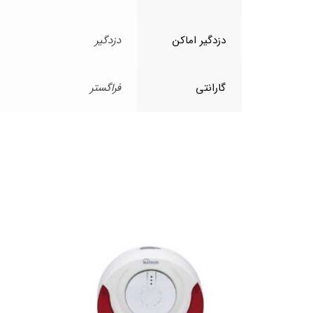
دزدگیر اماکن
دزدگیر
گارانتی
فراگستر