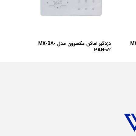
دل MX-BA-
دزدگیر اماکن مکسرون مدل MX-BA-
PAN-02