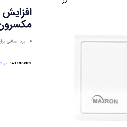
افزایش 
مکسرون مدل 01
برد اضافی برای افزا
CATEGORIES:
دزدگی