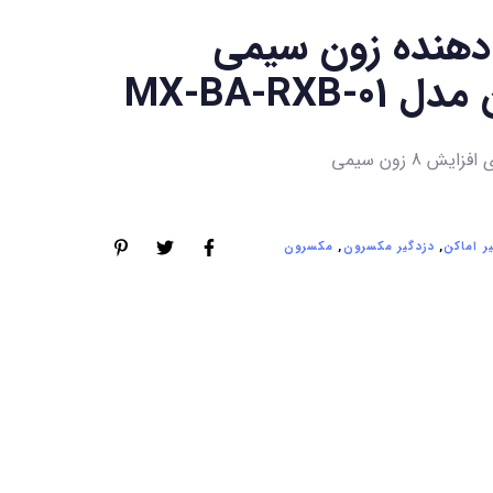
دهنده زون سیمی
MX-BA-RXB-
یش 8 زون سیمی
ر اماکن
,
دزدگیر مکسرون
,
مکسرون