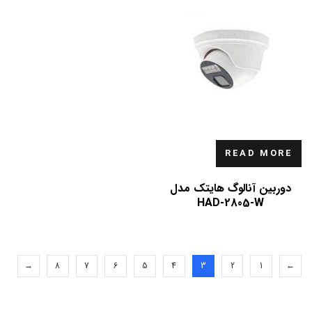
READ MORE
دوربین آنالوگ هایتک مدل
HAD-2805-W
→
8
7
6
5
4
3
2
1
←