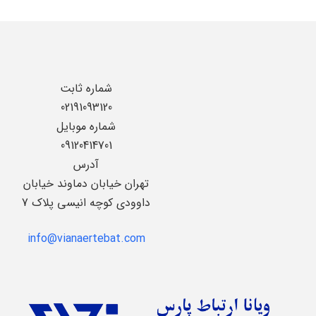
شماره ثابت
02191093120
شماره موبایل
09120414701
آدرس
تهران خیابان دماوند خیابان
داوودی کوچه انیسی پلاک 7
info@vianaertebat.com