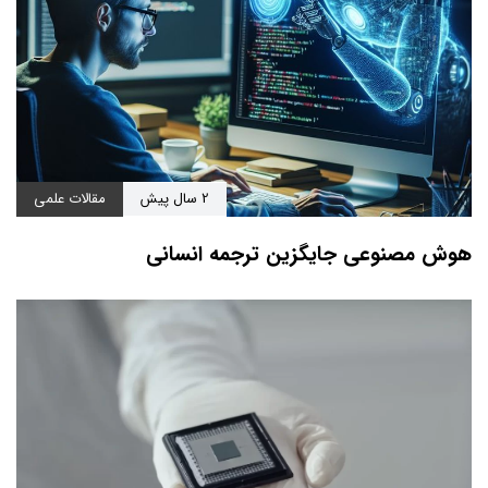
2 سال پیش
مقالات علمی
هوش مصنوعی جایگزین ترجمه انسانی