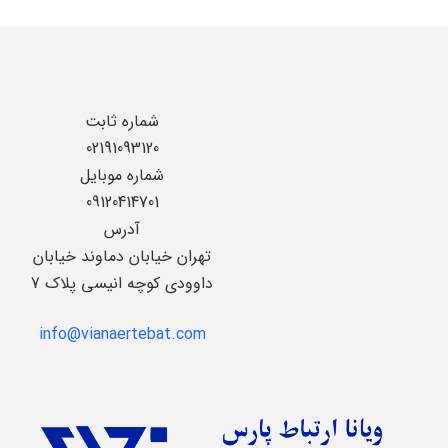
شماره ثابت
02191093120
شماره موبایل
09120414701
آدرس
تهران خیابان دماوند خیابان
داوودی کوچه انیسی پلاک 7
info@vianaertebat.com