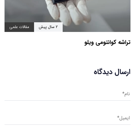
2 سال پیش
مقالات علمی
تراشه کوانتومی ویلو
ارسال دیدگاه