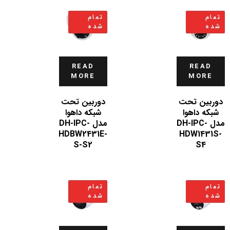
تمام
تمام
شده
شده
READ
READ
MORE
MORE
دوربین تحت
دوربین تحت
شبکه داهوا
شبکه داهوا
مدل DH-IPC-
مدل DH-IPC-
HDBW2431E-
HDW1431S-
S-S2
S4
تمام
تمام
شده
شده