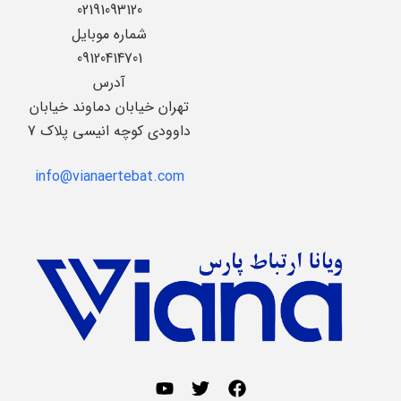
02191093120
شماره موبایل
09120414701
آدرس
تهران خیابان دماوند خیابان
داوودی کوچه انیسی پلاک 7
info@vianaertebat.com