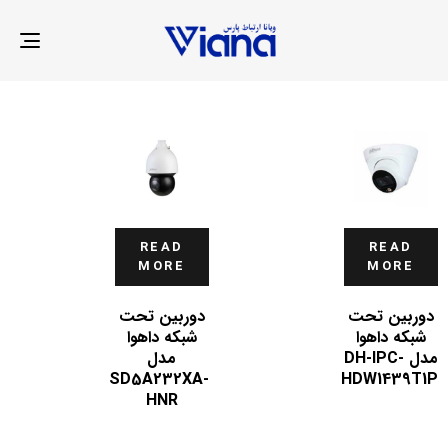
LE
ION
READ
READ
MORE
MORE
دوربین تحت
دوربین تحت
شبکه داهوا
شبکه داهوا
مدل DH-IPC-
مدل
SD5A232XA-
HDW1439T1P
HNR