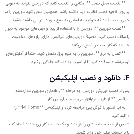
– **انتخاب محل نصب**: مکانی را انتخاب کنید که دوربین بتواند به خوبی
بر روی ناحیه تحت نظارت دید داشته باشد. همچنین سعی کنید دوربین را در
جایی نصب کنید که بتوانید به آسانی به منبع برق دسترسی داشته باشید.
– **نصب دوربین**: دوربین را با استفاده از پیچ و مهره‌های موجود به دیوار
یا سقف نصب کنید. معمولاً دوربین‌های شیائومی دارای پایه‌های مخصوص
هستند که کار نصب را آسان می‌کنند.
– **اتصال به برق**: دوربین را به منبع برق متصل کنید. حتماً از آداپتورهای
توصیه‌شده استفاده کنید تا از آسیب به دستگاه جلوگیری کنید.
4. دانلود و نصب اپلیکیشن
پس از نصب فیزیکی دوربین، به مرحله **راه‌اندازی دوربین مداربسته
شیائومی** از طریق نرم‌افزار می‌رسیم. برای این کار:
– به اپ استور یا گوگل پلی مراجعه کرده و اپلیکیشن **Mi Home** را
دانلود کنید.
– پس از نصب، اپلیکیشن را باز کنید و یک حساب کاربری جدید ایجاد کنید
یا با حساب قبلی خود وارد شوید.