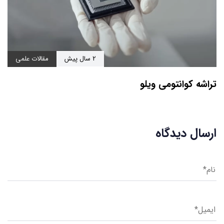
2 سال پیش
مقالات علمی
تراشه کوانتومی ویلو
ارسال دیدگاه