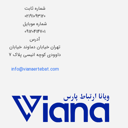
شماره ثابت
02191093120
شماره موبایل
09120414701
آدرس
تهران خیابان دماوند خیابان
داوودی کوچه انیسی پلاک 7
info@vianaertebat.com