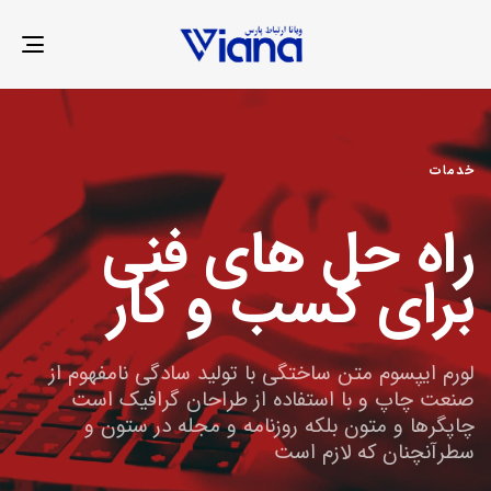
LE
ION
خدمات
راه حل های فنی
برای کسب و کار
لورم ایپسوم متن ساختگی با تولید سادگی نامفهوم از
صنعت چاپ و با استفاده از طراحان گرافیک است
چاپگرها و متون بلکه روزنامه و مجله در ستون و
سطرآنچنان که لازم است