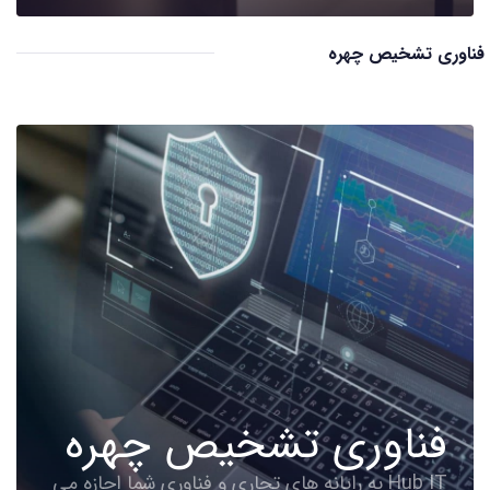
فناوری تشخیص چهره
فناوری تشخیص چهره
Hub IT به رایانه های تجاری و فناوری شما اجازه می