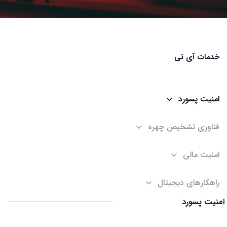
خدمات آی تی
امنیت پسورد
فناوری تشخیص چهره
امنیت مالی
راهکارهای دیجیتال
امنیت پسورد