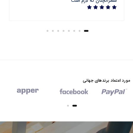
سطرآنچنان که لازم است
مورد اعتماد برندهای جهانی