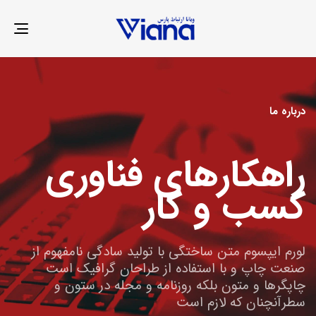
LE
ION
درباره ما
راهکارهای فناوری
کسب و کار
لورم ایپسوم متن ساختگی با تولید سادگی نامفهوم از
صنعت چاپ و با استفاده از طراحان گرافیک است
چاپگرها و متون بلکه روزنامه و مجله در ستون و
سطرآنچنان که لازم است