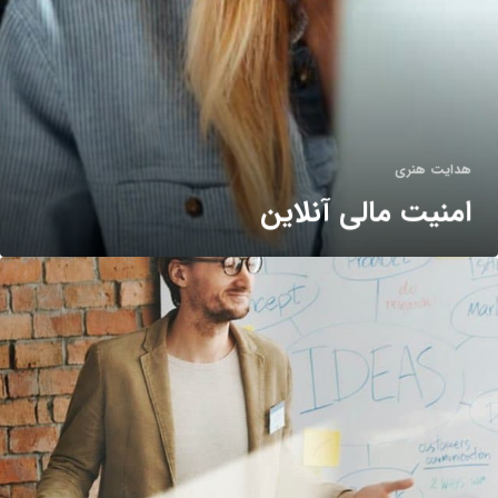
هدایت هنری
امنیت مالی آنلاین